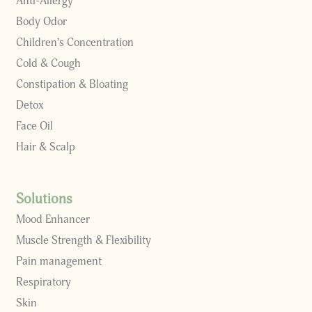
Anti-Allergy
Body Odor
Children’s Concentration
Cold & Cough
Constipation & Bloating
Detox
Face Oil
Hair & Scalp
Solutions
Mood Enhancer
Muscle Strength & Flexibility
Pain management
Respiratory
Skin