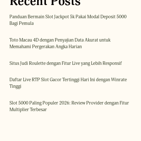
Recent Posts
Panduan Bermain Slot Jackpot 5k Pakai Modal Deposit 5000
Bagi Pemula
Toto Macau 4D dengan Penyajian Data Akurat untuk
Memahami Pergerakan Angka Harian
Situs Judi Roulette dengan Fitur Live yang Lebih Responsif
Daftar Live RTP Slot Gacor Tertinggi Hari Ini dengan Winrate
Tinggi
Slot 5000 Paling Populer 2026: Review Provider dengan Fitur
Multiplier Terbesar