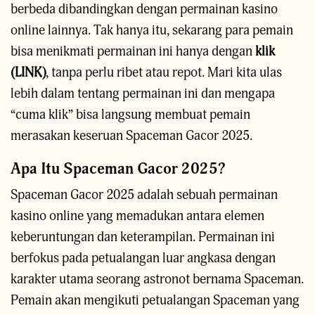
berbeda dibandingkan dengan permainan kasino
online lainnya. Tak hanya itu, sekarang para pemain
bisa menikmati permainan ini hanya dengan
klik
(LINK)
, tanpa perlu ribet atau repot. Mari kita ulas
lebih dalam tentang permainan ini dan mengapa
“cuma klik” bisa langsung membuat pemain
merasakan keseruan Spaceman Gacor 2025.
Apa Itu Spaceman Gacor 2025?
Spaceman Gacor 2025 adalah sebuah permainan
kasino online yang memadukan antara elemen
keberuntungan dan keterampilan. Permainan ini
berfokus pada petualangan luar angkasa dengan
karakter utama seorang astronot bernama Spaceman.
Pemain akan mengikuti petualangan Spaceman yang