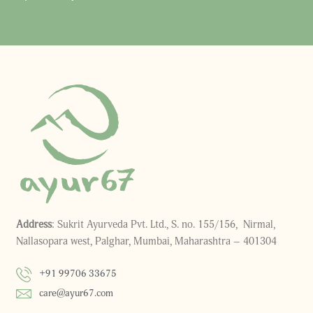
Address
: Sukrit Ayurveda Pvt. Ltd., S. no. 155/156, Nirmal,
Nallasopara west, Palghar, Mumbai, Maharashtra – 401304
+91 99706 33675
care@ayur67.com