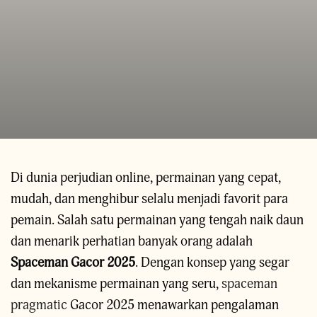
Di dunia perjudian online, permainan yang cepat,
mudah, dan menghibur selalu menjadi favorit para
pemain. Salah satu permainan yang tengah naik daun
dan menarik perhatian banyak orang adalah
Spaceman Gacor 2025
. Dengan konsep yang segar
dan mekanisme permainan yang seru,
spaceman
pragmatic
Gacor 2025 menawarkan pengalaman