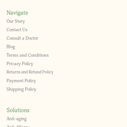
Navigate
Our Story
Contact Us
Consult a Doctor
Blog
Terms and Conditions
Privacy Policy
Returns and Refund Policy
Payment Policy
Shipping Policy
Solutions
Anti-aging