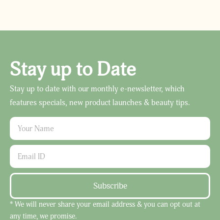
Stay up to Date
Stay up to date with our monthly e-newsletter, which
features specials, new product launches & beauty tips.
Subscribe
* We will never share your email address & you can opt out at
any time, we promise.