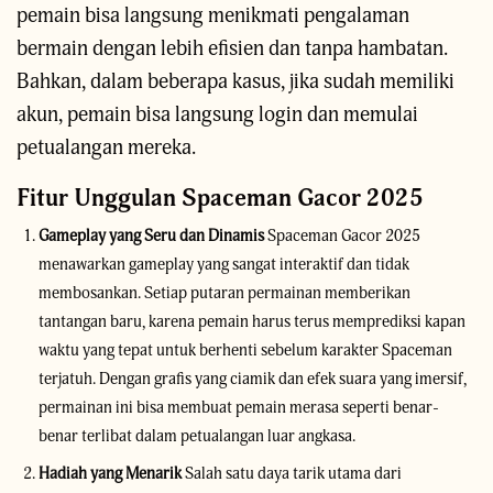
pemain bisa langsung menikmati pengalaman
bermain dengan lebih efisien dan tanpa hambatan.
Bahkan, dalam beberapa kasus, jika sudah memiliki
akun, pemain bisa langsung login dan memulai
petualangan mereka.
Fitur Unggulan Spaceman Gacor 2025
Gameplay yang Seru dan Dinamis
Spaceman Gacor 2025
menawarkan gameplay yang sangat interaktif dan tidak
membosankan. Setiap putaran permainan memberikan
tantangan baru, karena pemain harus terus memprediksi kapan
waktu yang tepat untuk berhenti sebelum karakter Spaceman
terjatuh. Dengan grafis yang ciamik dan efek suara yang imersif,
permainan ini bisa membuat pemain merasa seperti benar-
benar terlibat dalam petualangan luar angkasa.
Hadiah yang Menarik
Salah satu daya tarik utama dari