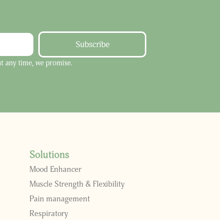
Subscribe
at any time, we promise.
Solutions
Mood Enhancer
Muscle Strength & Flexibility
Pain management
Respiratory