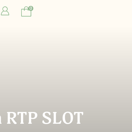
0
an RTP SLOT