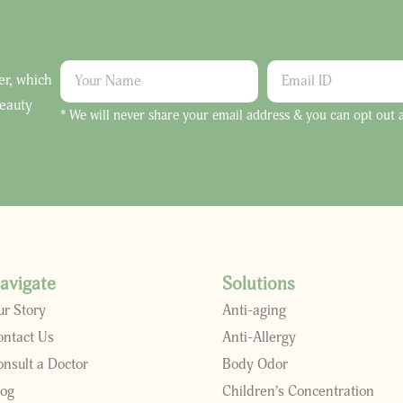
er, which
beauty
* We will never share your email address & you can opt out 
avigate
Solutions
ur Story
Anti-aging
ontact Us
Anti-Allergy
nsult a Doctor
Body Odor
log
Children’s Concentration