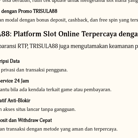
 bisa berubah, rutin cek update untuk mengetahui slot mana yang
 dengan Promo TRISULA88
n modal dengan bonus deposit, cashback, dan free spin yang ters
8: Platform Slot Online Terpercaya deng
sparansi RTP, TRISULA88 juga mengutamakan keamanan pe
ripsi Data
 privasi dan transaksi pengguna.
ervice 24 Jam
ntu bila ada kendala terkait game atau pembayaran.
atif Anti-Blokir
 akses situs lancar tanpa gangguan.
osit dan Withdraw Cepat
 transaksi dengan metode yang aman dan terpercaya.