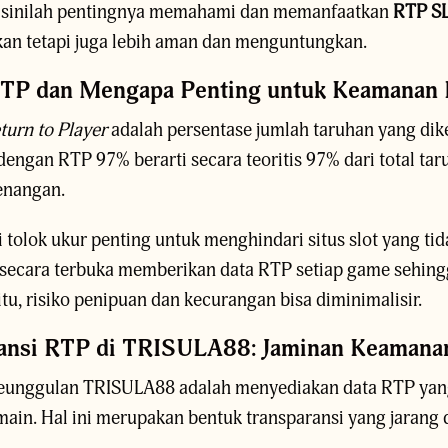
i sinilah pentingnya memahami dan memanfaatkan
RTP S
n tetapi juga lebih aman dan menguntungkan.
RTP dan Mengapa Penting untuk Keamanan
turn to Player
adalah persentase jumlah taruhan yang dik
 dengan RTP 97% berarti secara teoritis 97% dari total t
enangan.
tolok ukur penting untuk menghindari situs slot yang tidak
ecara terbuka memberikan data RTP setiap game sehingg
u, risiko penipuan dan kecurangan bisa diminimalisir.
ansi RTP di TRISULA88: Jaminan Keamana
keunggulan TRISULA88 adalah menyediakan data RTP yang 
main. Hal ini merupakan bentuk transparansi yang jarang d