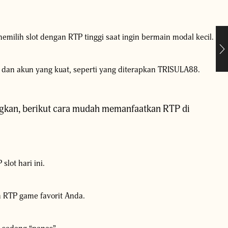
ilih slot dengan RTP tinggi saat ingin bermain modal kecil.
 dan akun yang kuat, seperti yang diterapkan TRISULA88.
kan, berikut cara mudah memanfaatkan RTP di
lot hari ini.
n RTP game favorit Anda.