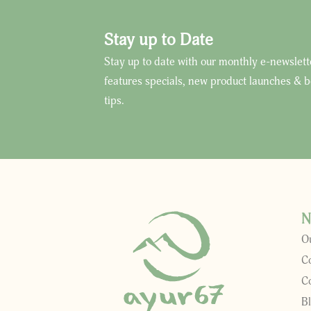
Stay up to Date
Stay up to date with our monthly e-newslett
features specials, new product launches & 
tips.
N
O
C
Co
B