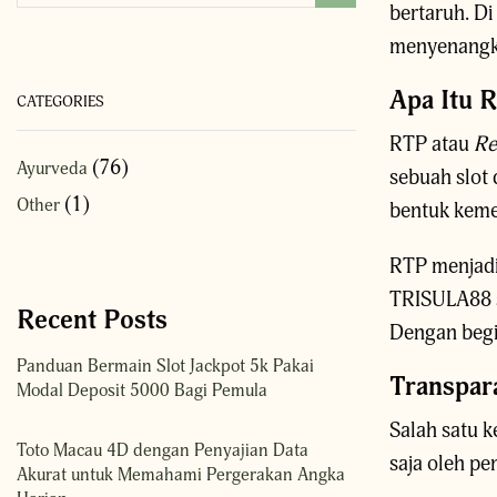
bertaruh. D
menyenangka
Apa Itu 
CATEGORIES
RTP atau
Re
(76)
Ayurveda
sebuah slot
(1)
Other
bentuk kem
RTP menjadi 
TRISULA88 s
Recent Posts
Dengan begit
Panduan Bermain Slot Jackpot 5k Pakai
Transpar
Modal Deposit 5000 Bagi Pemula
Salah satu 
Toto Macau 4D dengan Penyajian Data
saja oleh pe
Akurat untuk Memahami Pergerakan Angka