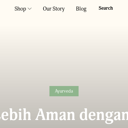
Search
Shop
Our Story
Blog
Ayurveda
Lebih Aman deng