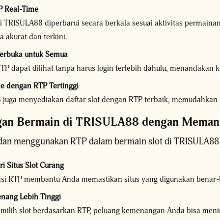
P Real-Time
i TRISULA88 diperbarui secara berkala sesuai aktivitas permainan
 akurat dan terkini.
erbuka untuk Semua
RTP dapat dilihat tanpa harus login terlebih dahulu, menandaka
e dengan RTP Tertinggi
juga menyediakan daftar slot dengan RTP terbaik, memudahkan
gan Bermain di TRISULA88 dengan Meman
n menggunakan RTP dalam bermain slot di TRISULA88 me
i Situs Slot Curang
si RTP membantu Anda memastikan situs yang digunakan benar-be
nang Lebih Tinggi
ilih slot berdasarkan RTP, peluang kemenangan Anda bisa men