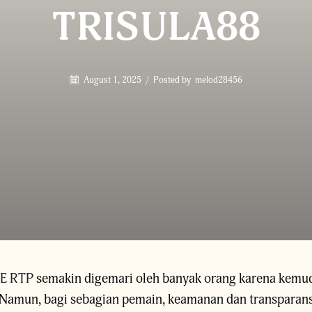
TRISULA88
August 1, 2025
/
Posted by
melod28456
VE RTP
semakin digemari oleh banyak orang karena kemud
 Namun, bagi sebagian pemain, keamanan dan transparans