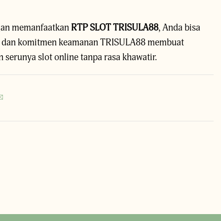
engan memanfaatkan
RTP SLOT TRISULA88
, Anda bisa
 RTP dan komitmen keamanan TRISULA88 membuat
n serunya slot online tanpa rasa khawatir.