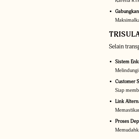
Karena RTP
Gabungkan
Maksimalka
TRISULA8
Selain tran
Sistem Enk
Melindungi
Customer S
Siap memba
Link Altern
Memastikan
Proses Dep
Memudahkan