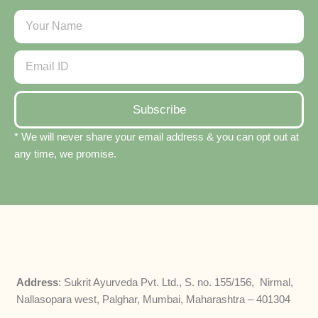
Subscribe
* We will never share your email address & you can opt out at
any time, we promise.
Address
: Sukrit Ayurveda Pvt. Ltd., S. no. 155/156, Nirmal,
Nallasopara west, Palghar, Mumbai, Maharashtra – 401304