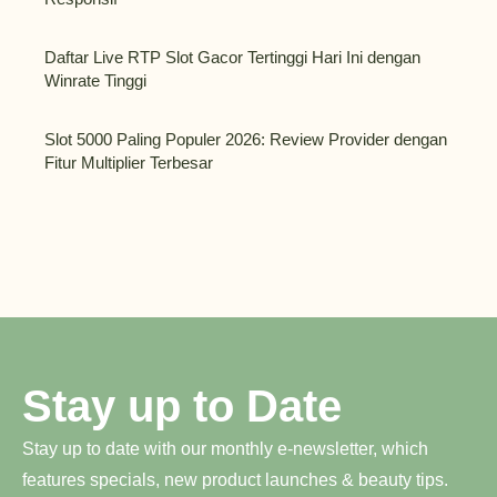
Daftar Live RTP Slot Gacor Tertinggi Hari Ini dengan
Winrate Tinggi
Slot 5000 Paling Populer 2026: Review Provider dengan
Fitur Multiplier Terbesar
Stay up to Date
Stay up to date with our monthly e-newsletter, which
features specials, new product launches & beauty tips.