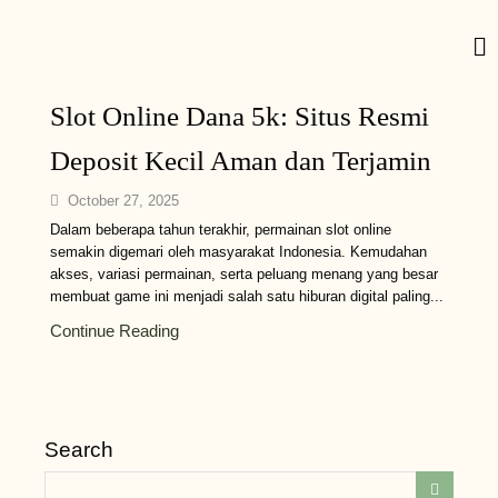
Slot Online Dana 5k: Situs Resmi
Deposit Kecil Aman dan Terjamin
October 27, 2025
Dalam beberapa tahun terakhir, permainan slot online
semakin digemari oleh masyarakat Indonesia. Kemudahan
akses, variasi permainan, serta peluang menang yang besar
membuat game ini menjadi salah satu hiburan digital paling...
Continue Reading
Search