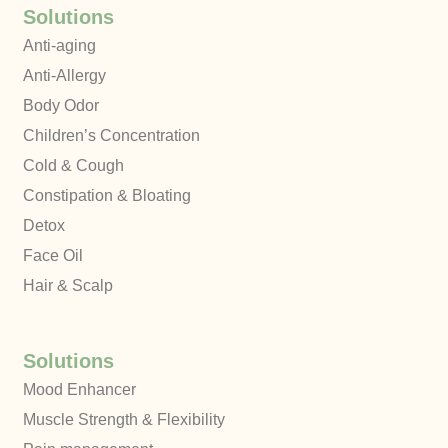
Solutions
Anti-aging
Anti-Allergy
Body Odor
Children’s Concentration
Cold & Cough
Constipation & Bloating
Detox
Face Oil
Hair & Scalp
Solutions
Mood Enhancer
Muscle Strength & Flexibility