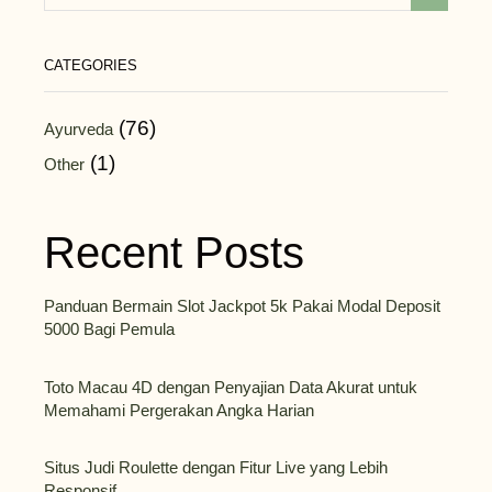
CATEGORIES
(76)
Ayurveda
(1)
Other
Recent Posts
Panduan Bermain Slot Jackpot 5k Pakai Modal Deposit
5000 Bagi Pemula
Toto Macau 4D dengan Penyajian Data Akurat untuk
Memahami Pergerakan Angka Harian
Situs Judi Roulette dengan Fitur Live yang Lebih
Responsif