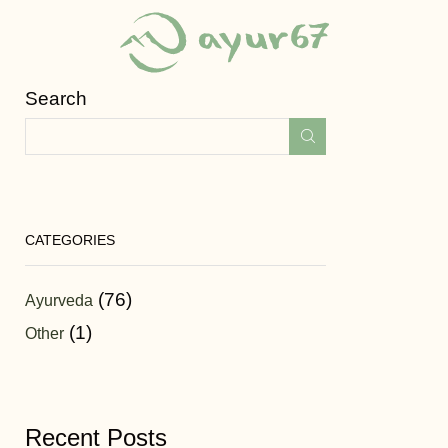
Search
CATEGORIES
(76)
Ayurveda
(1)
Other
Recent Posts