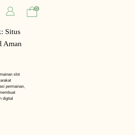
0
: Situs
il Aman
rmainan slot
yarakat
asi permainan,
 membuat
 digital