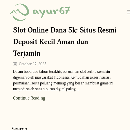
Slot Online Dana 5k: Situs Resmi
Deposit Kecil Aman dan
Terjamin
October 27, 2025
Dalam beberapa tahun terakhir, permainan slot online semakin
digemari oleh masyarakat Indonesia. Kemudahan akses, variasi
permainan, serta peluang menang yang besar membuat game ini
menjadi salah satu hiburan digital paling...
Continue Reading
Search