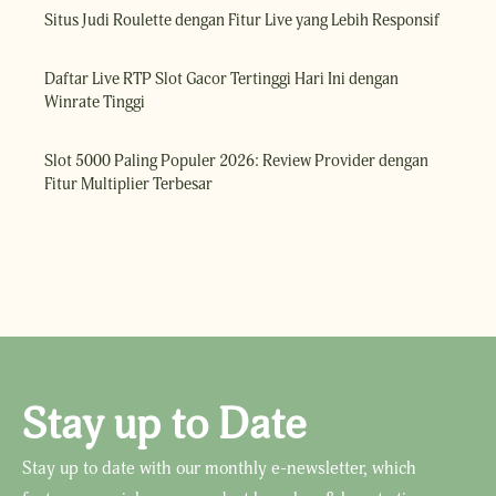
Situs Judi Roulette dengan Fitur Live yang Lebih Responsif
Daftar Live RTP Slot Gacor Tertinggi Hari Ini dengan
Winrate Tinggi
Slot 5000 Paling Populer 2026: Review Provider dengan
Fitur Multiplier Terbesar
Stay up to Date
Stay up to date with our monthly e-newsletter, which